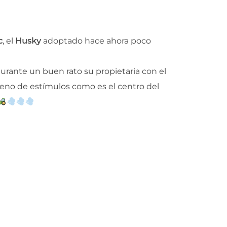
c
, el
Husky
adoptado hace ahora poco
rante un buen rato su propietaria con el
leno de estímulos como es el centro del