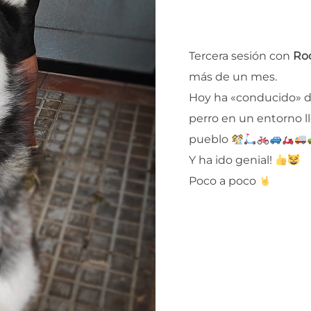
Tercera sesión con
Ro
más de un mes.
Hoy ha «conducido» du
perro en un entorno l
pueblo
Y ha ido genial!
Poco a poco