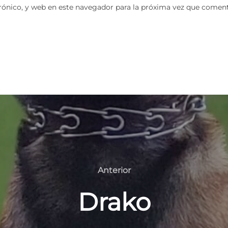
ónico, y web en este navegador para la próxima vez que coment
Anterior
Anterior
Drako