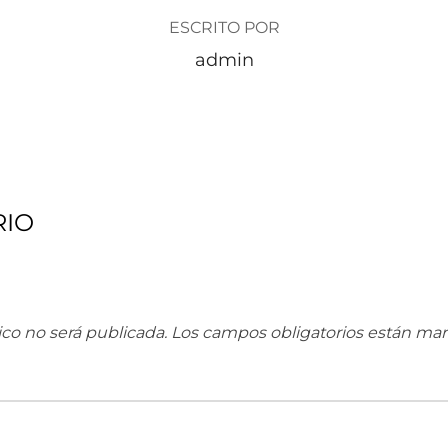
ESCRITO POR
admin
RIO
ico no será publicada.
Los campos obligatorios están ma