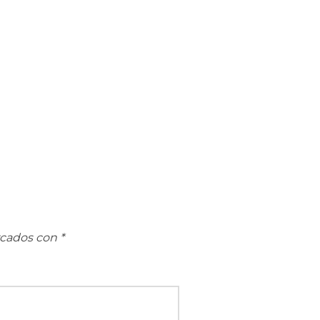
rcados con
*