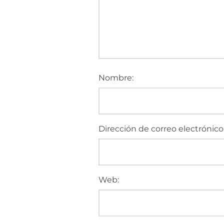
Nombre:
Dirección de correo electrónico
Web: