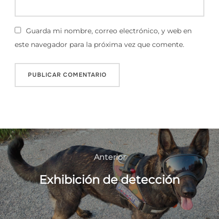
Guarda mi nombre, correo electrónico, y web en
este navegador para la próxima vez que comente.
Navegación
de
Anterior
Anterior
entradas
Exhibición de detección