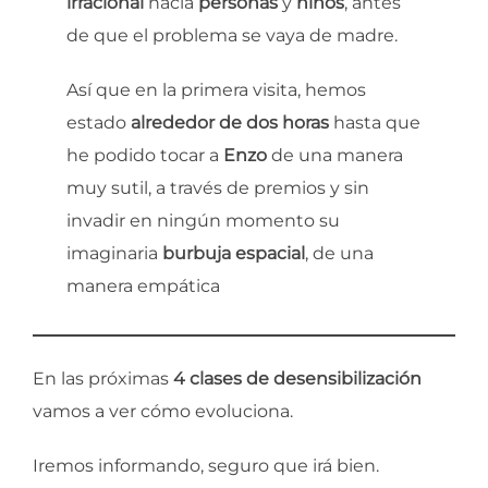
irracional
hacia
personas
y
niños
, antes
de que el problema se vaya de madre.
Así que en la primera visita, hemos
estado
alrededor de dos horas
hasta que
he podido tocar a
Enzo
de una manera
muy sutil, a través de premios y sin
invadir en ningún momento su
imaginaria
burbuja espacial
, de una
manera empática
En las próximas
4 clases de desensibilización
vamos a ver cómo evoluciona.
Iremos informando, seguro que irá bien.