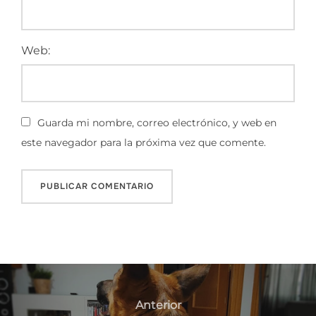
Web:
Guarda mi nombre, correo electrónico, y web en
este navegador para la próxima vez que comente.
Navegación
de
Anterior
Anterior