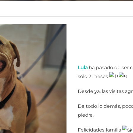
Lula
ha pasado de ser 
sólo 2 meses
Desde ya, las visitas 
De todo lo demás, poco
piedra.
Felicidades familia