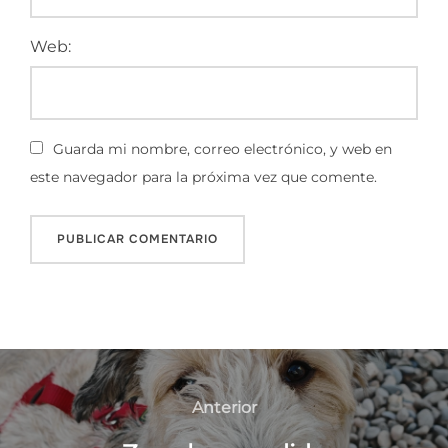
Web:
Guarda mi nombre, correo electrónico, y web en
este navegador para la próxima vez que comente.
Navegación
de
Anterior
Anterior