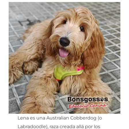
Lena es una Australian Cobberdog (o
Labradoodle), raza creada allá por los