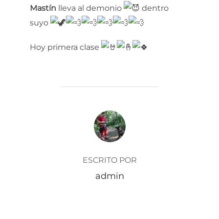
Mastín
lleva al demonio
dentro
suyo
Hoy primera clase
AUTOR DE LA ENTRADA
ESCRITO POR
admin