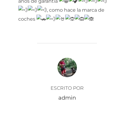
años de garantía
, como hace la marca de
coches
AUTOR DE LA ENTRADA
ESCRITO POR
admin