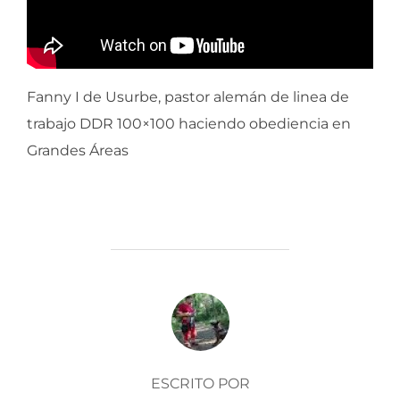
Fanny I de Usurbe, pastor alemán de linea de
trabajo DDR 100×100 haciendo obediencia en
Grandes Áreas
AUTOR DE LA ENTRADA
ESCRITO POR