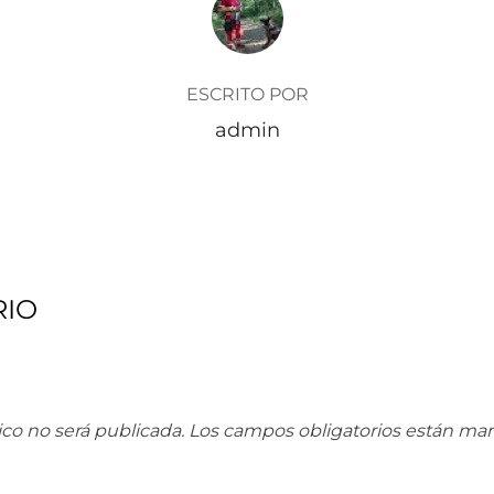
ESCRITO POR
admin
RIO
ico no será publicada.
Los campos obligatorios están ma