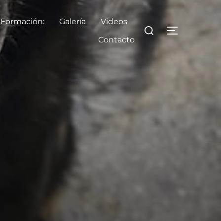
 Formación:
Galería
Videos
Buscar:
ALTERNAR
Contacto