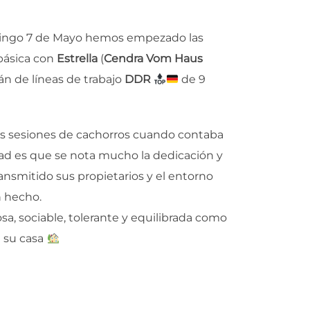
ngo 7 de Mayo hemos empezado las
básica con
Estrella
(
Cendra Vom Haus
án de líneas de trabajo
DDR
de 9
s sesiones de cachorros cuando contaba
dad es que se nota mucho la dedicación y
ransmitido sus propietarios y el entorno
en hecho.
osa, sociable, tolerante y equilibrada como
 su casa