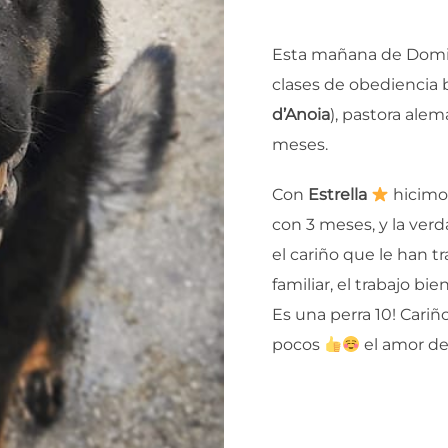
Esta mañana de Domi
clases de obediencia 
d’Anoia
), pastora alem
meses.
Con
Estrella
hicimo
con 3 meses, y la ver
el cariño que le han t
familiar, el trabajo bi
Es una perra 10! Cariñ
pocos
el amor de