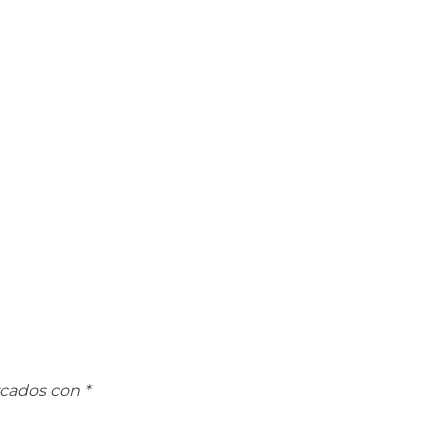
rcados con
*