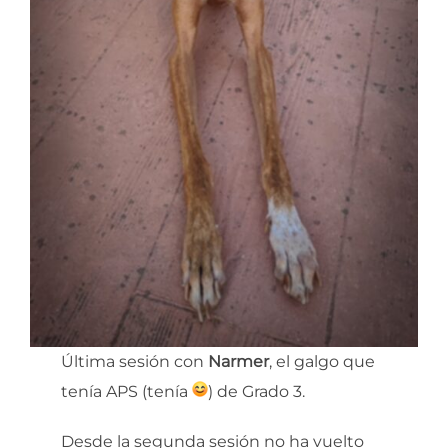
Última sesión con
Narmer
, el galgo que
tenía APS (tenía
) de Grado 3.
Desde la segunda sesión no ha vuelto