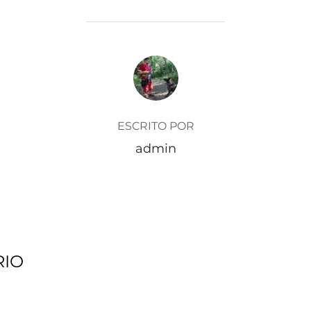
AUTOR DE LA ENTRADA
ESCRITO POR
admin
RIO