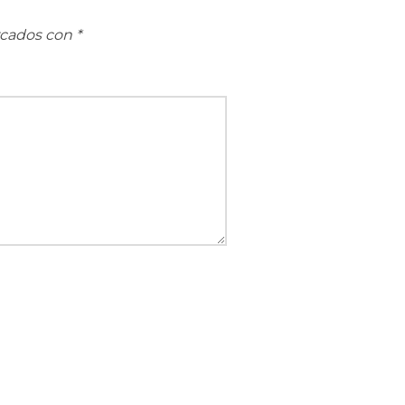
rcados con
*