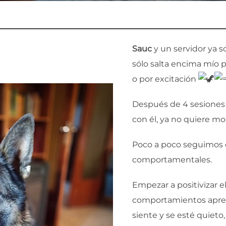
Sauc
y un servidor ya 
sólo salta encima mío 
o por excitación
Después de 4 sesiones
con él, ya no quiere 
Poco a poco seguimos c
comportamentales.
Empezar a positivizar el
comportamientos apren
siente y se esté quieto,