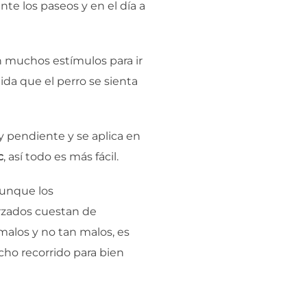
te los paseos y en el día a
n muchos estímulos para ir
da que el perro se sienta
y pendiente y se aplica en
c
, así todo es más fácil.
aunque los
zados cuestan de
malos y no tan malos, es
ho recorrido para bien