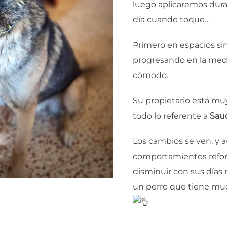
luego aplicaremos duran
día cuando toque…
Primero en espacios si
progresando en la medi
cómodo.
Su propietario está mu
todo lo referente a
Sau
Los cambios se ven, y 
comportamientos refor
disminuir con sus días 
un perro que tiene muc