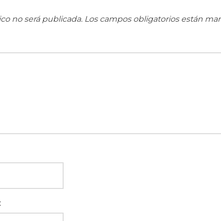
ico no será publicada.
Los campos obligatorios están ma
: