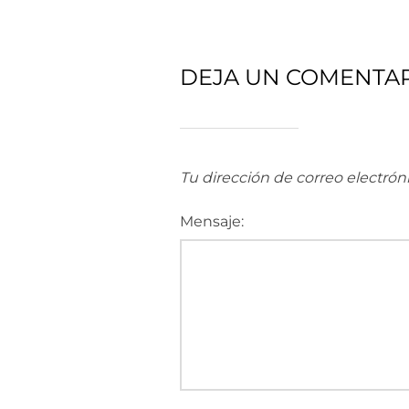
DEJA UN COMENTA
Tu dirección de correo electrón
Mensaje: