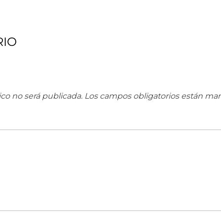
RIO
ico no será publicada.
Los campos obligatorios están ma