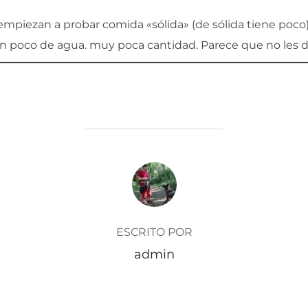
mpiezan a probar comida «sólida» (de sólida tiene poco)
 un poco de agua. muy poca cantidad. Parece que no les
AUTOR DE LA ENTRADA
ESCRITO POR
admin