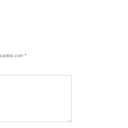
rcados con
*