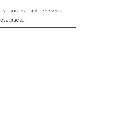
. Yogurt natural con carne
 desagrada…